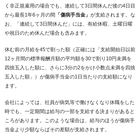
く非正規雇用の場合でも、連続して3日間休んだ後の4日目
から最長1年6ヶ月の間
「傷病手当金」
が支給されます。な
お、「連続して3日間休んだ」には、有給休暇、土曜日曜
や祝日のため休んだ場合も含みます。
休む前の月給を45で割った額（正確には「支給開始日以前
12ヶ月間の標準報酬月額の平均額を30で割り10円未満を
四捨五入した額に、さらに3分の2をかけ小数点未満を四捨
五入した額」）が傷病手当金の1日当たりの支給額になり
ます。
会社によっては、社員が病気等で働けなくなり休職をした
時でも、一定期間は給与の一部を支給する決まりがあると
ころがあります。このような場合は、給与のほうが傷病手
当金より少額ならばその差額が支給されます。