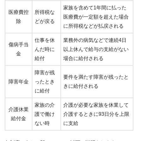
家族を含めて1年間に払った
医療費控
所得税な
医療費が一定額を超えた場合
除
どが戻る
に所得税などが払戻される
仕事を休
業務外の病気などで連続4日
傷病手当
んだ時に
以上休んで給与の支給がない
金
給付
場合に給付される
障害が残
要件を満たす障害が残ったと
障害年金
ったとき
きに給付される
に給付
家族の介
介護が必要な家族を休業して
介護休業
護で働け
介護するときに93日分を上限
給付金
ない時
に支給