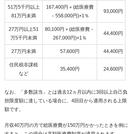
51万5千円以上
167,400円＋(総医療費
93,000円
81万円未満
－558,000円)×1％
27万円以上51
80,100円＋(総医療費－
44,400円
万5千円未満
267,000円)×1％
27万円未満
57,600円
44,400円
住民税非課税
35,400円
24,600円
など
なお、「多数該当」とは過去12ヵ月以内に3回以上自己負
担限度額に達している場合に、4回目から適用される上限
額です。
月収40万円の方で総医療費が150万円かかったときを例に
すると、この場合は高額医療費制度が適用されます。