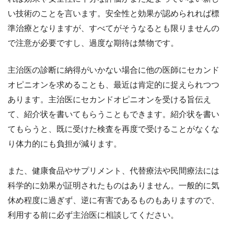
い技術のことを言います。安全性と効果が認められれば標
準治療となりますが、すべてがそうなるとも限りませんの
で注意が必要ですし、過度な期待は禁物です。
主治医の診断に納得がいかない場合に他の医師にセカンド
オピニオンを求めることも、最近は肯定的に捉えられつつ
あります。主治医にセカンドオピニオンを受ける旨伝え
て、紹介状を書いてもらうこともできます。紹介状を書い
てもらうと、既に受けた検査を再度で受けることがなくな
り体力的にも負担が減ります。
また、健康食品やサプリメント、代替療法や民間療法には
科学的に効果が証明されたものはありません。一般的に気
休め程度に過ぎず、逆に有害であるものもありますので、
利用する前に必ず主治医に相談してください。