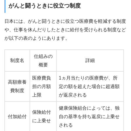
がんと闘うときに役立つ制度
日本には、がんと闘うときに役立つ医療費を軽減する制度
や、仕事を休んだりしたときに給付を受けられる制度など
が以下の表のようにあります。
仕組みの
制度名
詳細
概要
医療費負
1ヵ月当たりの医療費が、所
高額療養
担の月額
定の額を超えた場合に超過額
費制度
上限
が返戻される
健康保険組合によっては、独
保険給付
付加給付
自の基準を持ち返戻に上乗せ
に上乗せ
される