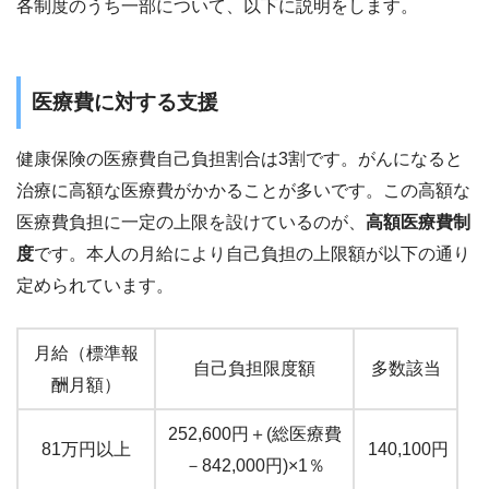
各制度のうち一部について、以下に説明をします。
医療費に対する支援
健康保険の医療費自己負担割合は3割です。がんになると
治療に高額な医療費がかかることが多いです。この高額な
医療費負担に一定の上限を設けているのが、
高額医療費制
度
です。本人の月給により自己負担の上限額が以下の通り
定められています。
月給（標準報
自己負担限度額
多数該当
酬月額）
252,600円＋(総医療費
81万円以上
140,100円
－842,000円)×1％