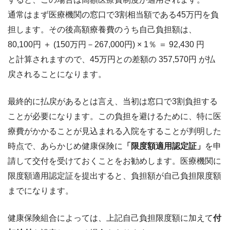
通常はまず医療機関の窓口で3割相当額である45万円を負
担します。その後高額療養費のうち自己負担額は、
80,100円 ＋ (150万円－267,000円) × 1％ ＝ 92,430 円
と計算されますので、45万円との差額の 357,570円 が払
戻されることになります。
最終的に払戻があるとは言え、当初は窓口で3割負担する
ことが必要になります。この負担を避けるために、特に医
療費がかかることが見込まれる入院をすることが判明した
時点で、あらかじめ健康保険に
「限度額適用認定証」
を申
請して交付を受けておくことをお勧めします。医療機関に
限度額適用認定証を提出すると、負担額が自己負担限度額
までになります。
健康保険組合によっては、上記自己負担限度額に加えて
付