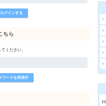
こちら
してください。
F