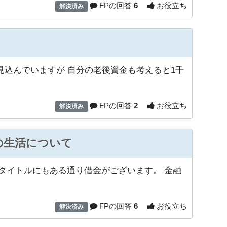
FPの回答
6
お役立ち
解決済み
を見込んでいますが 自分の老後資金も考えると1千
FPの回答
2
お役立ち
解決済み
の生活について
、タイトルにもある通り借金がございます。 金融
FPの回答
6
お役立ち
解決済み