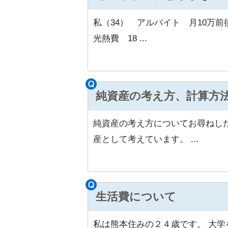
私（34） アルバイト 月10万前後
光熱費 18 ...
純資産の考え方、計算方
純資産の考え方についてお尋ねし
産として考えています。 ...
生活費について
私は熊本住みの２４歳です。 大