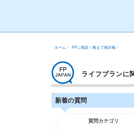
ホーム
FPに相談！教えて掲示板
ライフプランに
新着の質問
質問カテゴリ