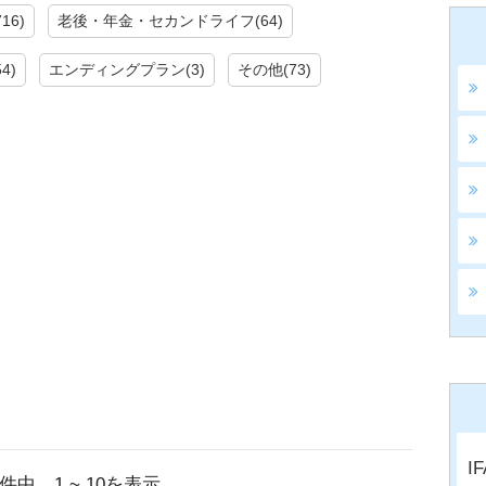
16)
老後・年金・セカンドライフ(64)
4)
エンディングプラン(3)
その他(73)
I
4件中 1 ~ 10を表示