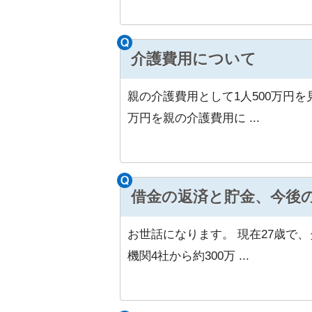
介護費用について
親の介護費用として1人500万円
万円を親の介護費用に ...
借金の返済と貯金、今後
お世話になります。 現在27歳で
機関4社から約300万 ...