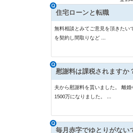
住宅ローンと転職
無料相談とみてご意見を頂きたいで
を契約し間取りなど ...
慰謝料は課税されますか
夫から慰謝料を貰いました。 離
1500万になりました。 ...
毎月赤字でゆとりがない