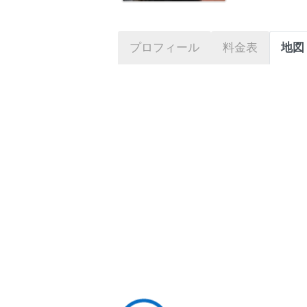
プロフィール
料金表
地図