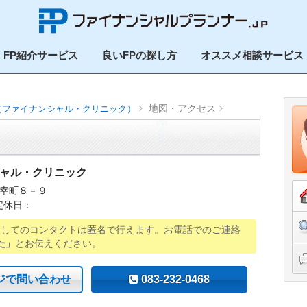
FP紹介サービス
良いFPの探し方
オススメ相談サービス
地図・アクセス
（ファイナンシャル・クリニック）
ャル・クリニック
幸町８－９
定休日：
用してのコンタクトは匿名で行えます。お電話でのご連絡
た」
とお伝えください。
ジで問い合わせ
083-232-0468