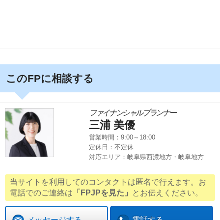
このFPに相談する
ファイナンシャルプランナー
三浦 美優
営業時間：9:00～18:00
定休日：不定休
対応エリア：岐阜県西濃地方・岐阜地方
当サイトを利用してのコンタクトは匿名で行えます。お
電話でのご連絡は
「FPJPを見た」
とお伝えください。
メッセージする
電話する