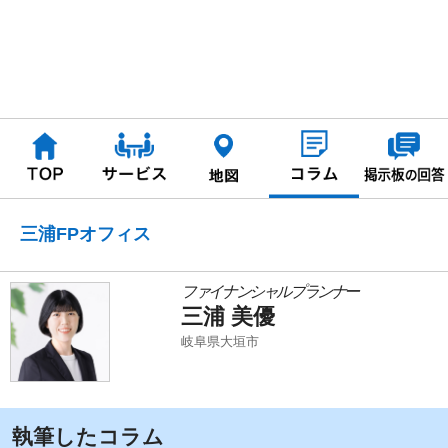
三浦FPオフィス
ファイナンシャルプランナー
三浦 美優
岐阜県大垣市
執筆したコラム