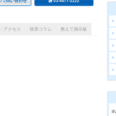
ジで問い合わせ
03-4477-2222
・アクセス
執筆コラム
教えて掲示板
I