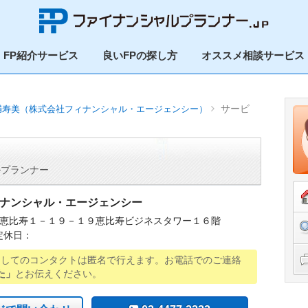
FP紹介サービス
良いFPの探し方
オススメ相談サービス
サービ
満寿美（株式会社フィナンシャル・エージェンシー）
ルプランナー
ナンシャル・エージェンシー
恵比寿１－１９－１９恵比寿ビジネスタワー１６階
定休日：
用してのコンタクトは匿名で行えます。お電話でのご連絡
た」
とお伝えください。