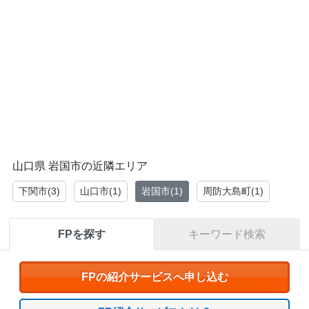
山口県 岩国市の近隣エリア
下関市(3)
山口市(1)
岩国市(1)
周防大島町(1)
FPを探す
キーワード検索
FPの紹介サービスへ申し込む