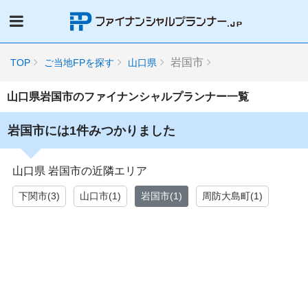
岩国市
TOP
ご当地FPを探す
山口県
山口県岩国市のファイナンシャルプランナー一覧
岩国市には1件みつかりました
山口県 岩国市の近隣エリア
下関市(3)
山口市(1)
岩国市(1)
周防大島町(1)