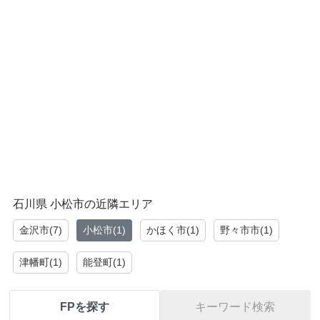
石川県 小松市の近隣エリア
金沢市(7)
小松市(1)
かほく市(1)
野々市市(1)
津幡町(1)
能登町(1)
FPを探す
キーワード検索