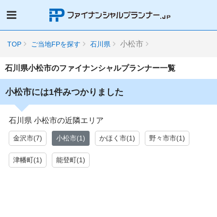
小松市
TOP
ご当地FPを探す
石川県
石川県小松市のファイナンシャルプランナー一覧
小松市には1件みつかりました
石川県 小松市の近隣エリア
金沢市(7)
小松市(1)
かほく市(1)
野々市市(1)
津幡町(1)
能登町(1)