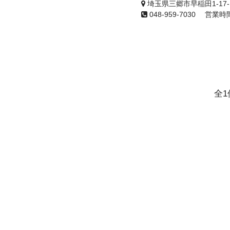
埼玉県三郷市早稲田1-17-1
048-959-7030 営
全1