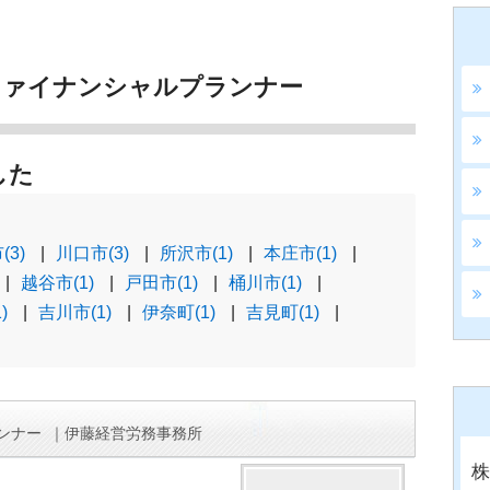
ファイナンシャルプランナー
した
(3)
川口市(3)
所沢市(1)
本庄市(1)
越谷市(1)
戸田市(1)
桶川市(1)
)
吉川市(1)
伊奈町(1)
吉見町(1)
ンナー
｜伊藤経営労務事務所
株