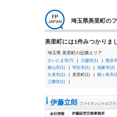
埼玉県美里町の
美里町には1件みつかりま
埼玉県 美里町の近隣エリア
さいたま市(7)
川越市(1)
熊谷市
狭山市(1)
羽生市(1)
鴻巣市(2)
久喜市(1)
美里町(1)
鶴ヶ島市(1
三郷市(1)
伊藤立郎
ファイナンシャルプラ
伊藤経営労務事務所
会社情報